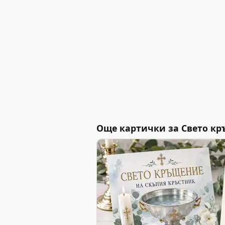
Още картички за Свето к