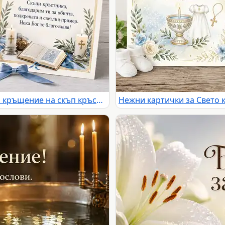
Православна картичка за Свето кръщение на скъп кръстник