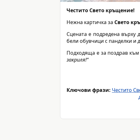
Честито Свето кръщение!
Нежна картичка за
Свето кр
Сцената е подредена върху 
бели обувчици с панделки и 
Подходяща е за поздрав към
закриля!“
Ключови фрази:
Честито Св