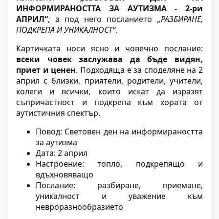
ИНФОРМИРАНОСТТА ЗА АУТИЗМА - 2-ри
АПРИЛ“
, а под него посланието
„РАЗБИРАНЕ,
ПОДКРЕПА И УНИКАЛНОСТ“
.
Картичката носи ясно и човечно послание:
всеки човек заслужава да бъде видян,
приет и ценен
. Подходяща е за споделяне на 2
април с близки, приятели, родители, учители,
колеги и всички, които искат да изразят
съпричастност и подкрепа към хората от
аутистичния спектър.
Повод: Световен ден на информираността
за аутизма
Дата: 2 април
Настроение: топло, подкрепящо и
вдъхновяващо
Послание: разбиране, приемане,
уникалност и уважение към
невроразнообразието