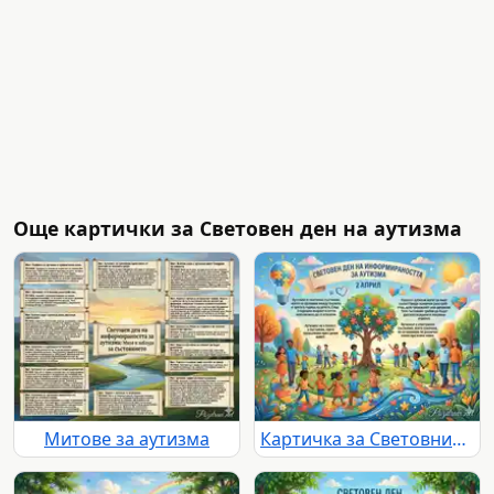
Още картички за Световен ден на аутизма
Митове за аутизма
Картичка за Световния ден на аутизма - 2 април