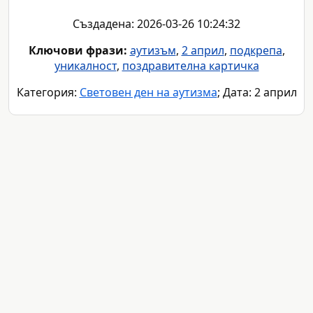
Създадена: 2026-03-26 10:24:32
Ключови фрази:
аутизъм
,
2 април
,
подкрепа
,
уникалност
,
поздравителна картичка
Категория:
Световен ден на аутизма
; Дата: 2 април