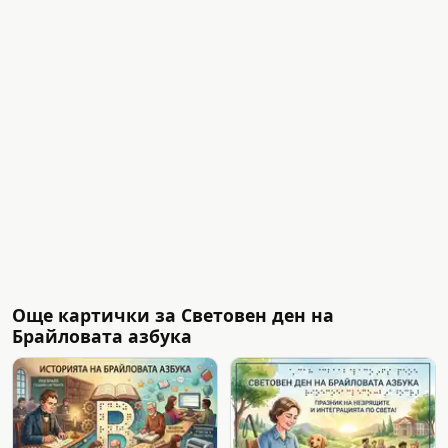
Още картички за Световен ден на
Брайловата азбука