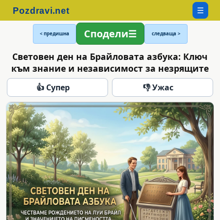
☰
Сподели
< предишна
следваща >
Световен ден на Брайловата азбука: Ключ
към знание и независимост за незрящите
👍 Супер
👎 Ужас