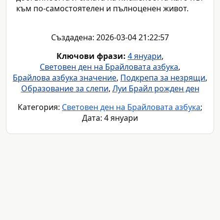
към по-самостоятелен и пълноценен живот.
Създадена: 2026-03-04 21:22:57
Ключови фрази:
4 януари
,
Световен ден на Брайловата азбука
,
Брайлова азбука значение
,
Подкрепа за незрящи
,
Образование за слепи
,
Луи Брайл рожден ден
Категория:
Световен ден на Брайловата азбука
;
Дата: 4 януари