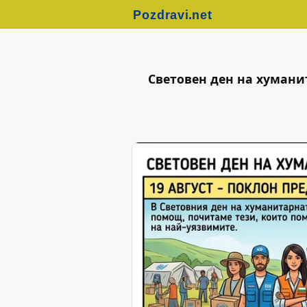
Световен ден на хумани