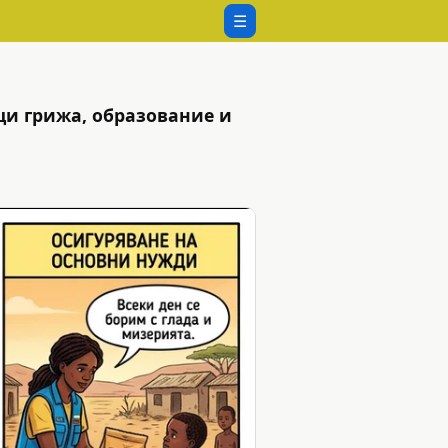
☰
щи грижа, образование и