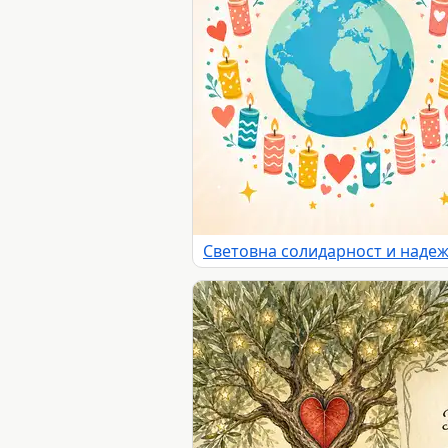
Световна солидарност и надеж