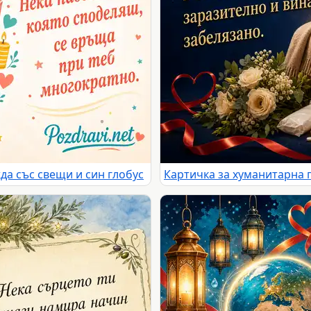
да със свещи и син глобус