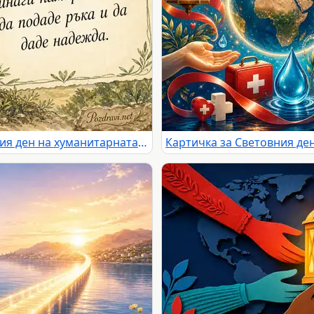
Акварелна картичка за Световния ден на хуманитарната помощ с послание за надежда