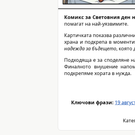
Комикс за Световния ден 
помагат на най-уязвимите.
Картичката показва различни
храна и подкрепа в моменти
надежда за бъдещето
, която
Подходяща е за споделяне на
Финалното внушение напом
подкрепяме хората в нужда.
Ключови фрази:
19 авгус
Кате