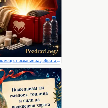
Картичка за хуманитарна помощ с послание за доброта и съпричастност