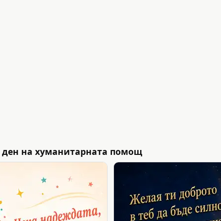
 ден на хуманитарната помощ