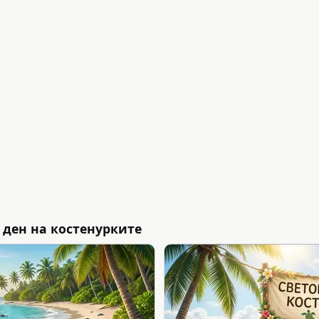
 ден на костенурките