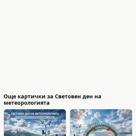
Още картички за Световен ден на
метеорологията