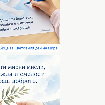
бица за Световния ден на мира