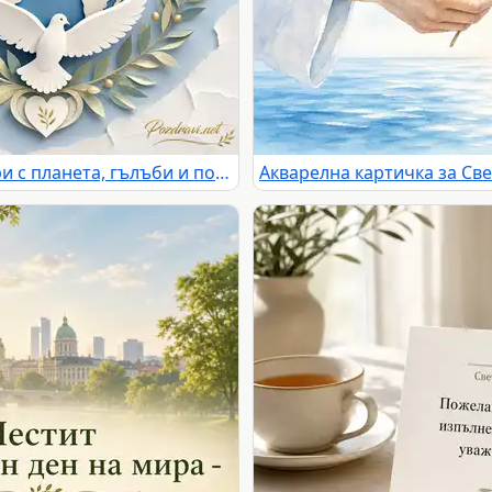
Светла картичка за 21 септември с планета, гълъби и послание за мир