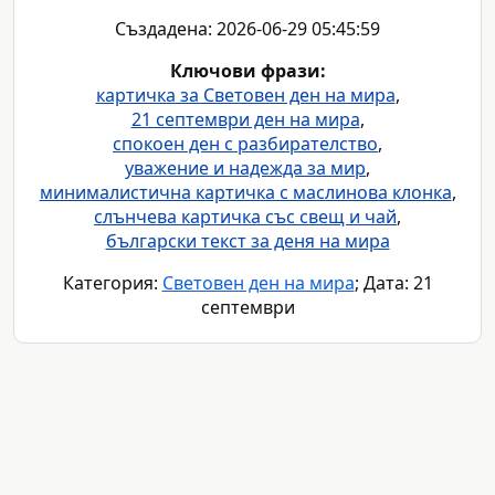
Създадена: 2026-06-29 05:45:59
Ключови фрази:
картичка за Световен ден на мира
,
21 септември ден на мира
,
спокоен ден с разбирателство
,
уважение и надежда за мир
,
минималистична картичка с маслинова клонка
,
слънчева картичка със свещ и чай
,
български текст за деня на мира
Категория:
Световен ден на мира
; Дата: 21
септември