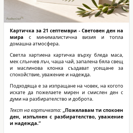
Картичка за 21 септември - Световен ден на
мира
с минималистична визия и топла
домашна атмосфера.
Светла хартиена картичка върху бледа маса,
мек слънчев лъч, чаша чай, запалена бяла свещ
и маслинова клонка създават усещане за
спокойствие, уважение и надежда.
Подходяща е за изпращане на човек, на когото
искате да пожелаете мирен и смислен ден с
думи на разбирателство и доброта.
Текст на картичката:
„Пожелавам ти спокоен
ден, изпълнен с разбирателство, уважение
и надежда.“