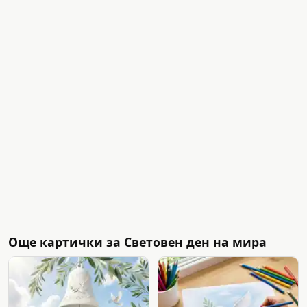
Още картички за Световен ден на мира