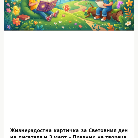
Жизнерадостна картичка за Световния ден
на писателя и 3 март – Празник на твореца
,