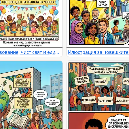
Детски права: уникалност, образование, чист свят и единство. Празнуваме Световния ден на правата на човека с мир и щастие за всички деца.