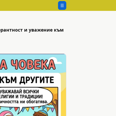
☰
лерантност и уважение към