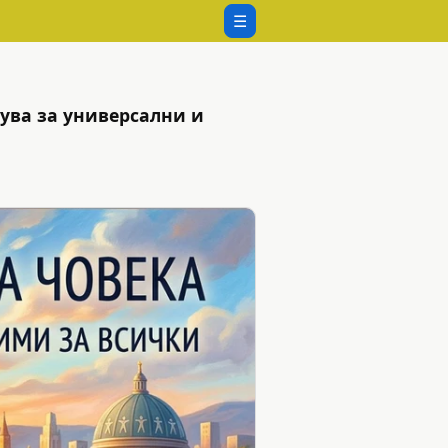
☰
ува за универсални и