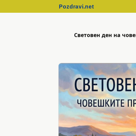
Световен ден на чов