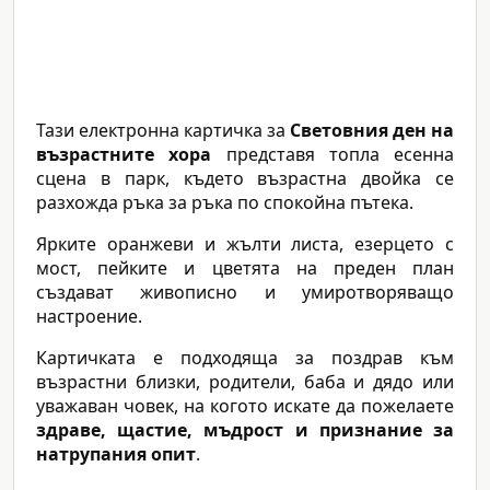
Тази електронна картичка за
Световния ден на
възрастните хора
представя топла есенна
сцена в парк, където възрастна двойка се
разхожда ръка за ръка по спокойна пътека.
Ярките оранжеви и жълти листа, езерцето с
мост, пейките и цветята на преден план
създават живописно и умиротворяващо
настроение.
Картичката е подходяща за поздрав към
възрастни близки, родители, баба и дядо или
уважаван човек, на когото искате да пожелаете
здраве, щастие, мъдрост и признание за
натрупания опит
.