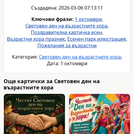
Създадена: 2026-03-06 07:13:11
Ключови фрази:
1 октомври
,
Световен ден на възрастните хора
,
Поздравителна картичка есен
,
Възрастни хора празник
,
Есенен парк илюстрация
,
Пожелания за възрастни
Категория:
Световен ден на възрастните хора
;
Дата: 1 октомври
Още картички за Световен ден на
възрастните хора