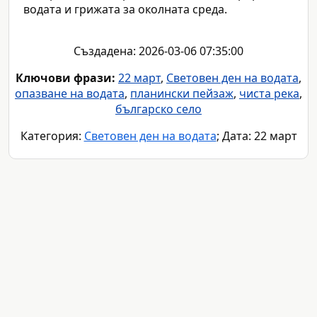
водата и грижата за околната среда.
Създадена: 2026-03-06 07:35:00
Ключови фрази:
22 март
,
Световен ден на водата
,
опазване на водата
,
планински пейзаж
,
чиста река
,
българско село
Категория:
Световен ден на водата
; Дата: 22 март