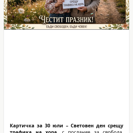
Картичка за 30 юли – Световен ден срещу
трафика на хора
, с послание за свобода,