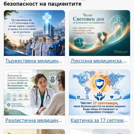
безопасност на пациентите
Тържествена медицинска картичка за 17 септември
Луксозна медицинска картичка за безопасност на пациентите
Реалистична медицинска картичка за безопасност на пациентите
Картичка за 17 септември с акцент върху безопасността на пациента