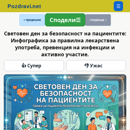
☰
Сподели
< предишна
следваща >
Световен ден за безопасност на пациентите:
Инфографика за правилна лекарствена
употреба, превенция на инфекции и
активно участие.
👍 Супер
👎 Ужас