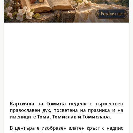
Картичка за Томина неделя
с тържествен
православен дух, посветена на празника и на
имениците
Тома, Томислав и Томислава
.
В центъра е изобразен златен кръст с надпис