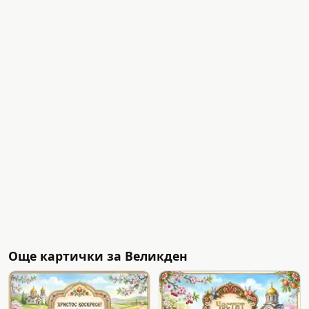
Още картички за Великден