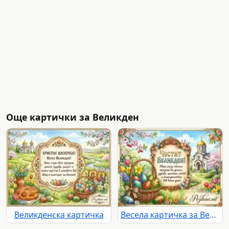
Още картички за Великден
Великденска картичка
Весела картичка за Великден