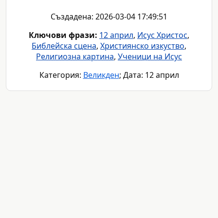
Създадена: 2026-03-04 17:49:51
Ключови фрази:
12 април
,
Исус Христос
,
Библейска сцена
,
Християнско изкуство
,
Религиозна картина
,
Ученици на Исус
Категория:
Великден
; Дата: 12 април