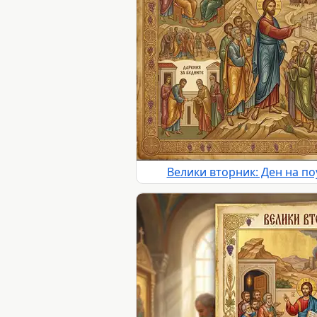
Велики вторник: Ден на п