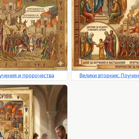
оучения и пророчества
Велики вторник: Поучен