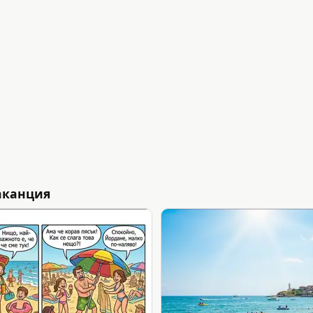
аканция