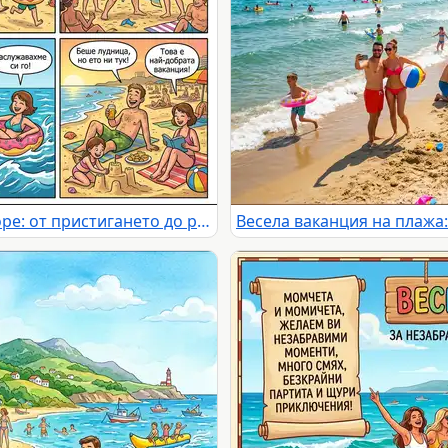
Весела семейна ваканция на море: от пристигането до релакса на плажа.