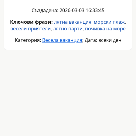
Създадена: 2026-03-03 16:33:45
Ключови фрази:
лятна ваканция
,
морски плаж
,
весели приятели
,
лятно парти
,
почивка на море
Категория:
Весела ваканция
; Дата: всеки ден