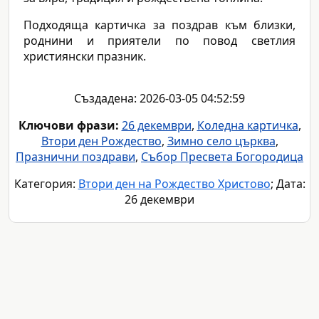
Подходяща картичка за поздрав към близки,
роднини и приятели по повод светлия
християнски празник.
Създадена: 2026-03-05 04:52:59
Ключови фрази:
26 декември
,
Коледна картичка
,
Втори ден Рождество
,
Зимно село църква
,
Празнични поздрави
,
Събор Пресвета Богородица
Категория:
Втори ден на Рождество Христово
; Дата:
26 декември