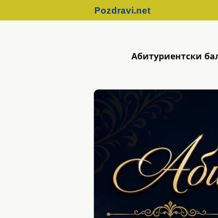
Абитуриентски бал