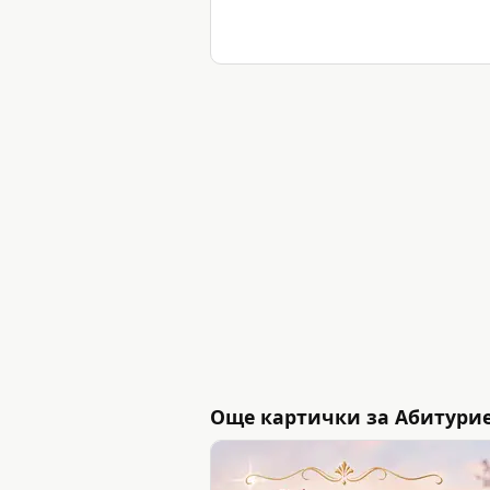
Още картички за Абитурие