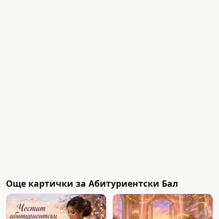
Още картички за Абитуриентски Бал