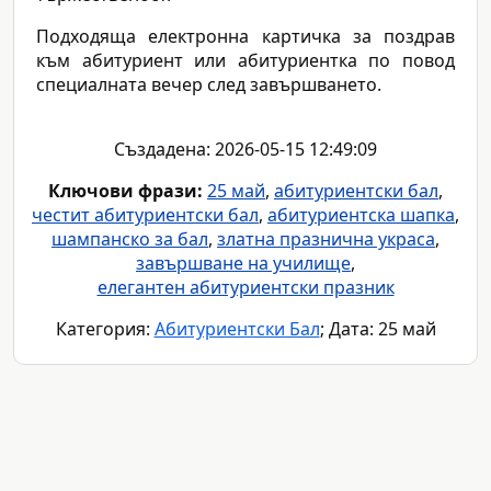
Подходяща електронна картичка за поздрав
към абитуриент или абитуриентка по повод
специалната вечер след завършването.
Създадена: 2026-05-15 12:49:09
Ключови фрази:
25 май
,
абитуриентски бал
,
честит абитуриентски бал
,
абитуриентска шапка
,
шампанско за бал
,
златна празнична украса
,
завършване на училище
,
елегантен абитуриентски празник
Категория:
Абитуриентски Бал
; Дата: 25 май