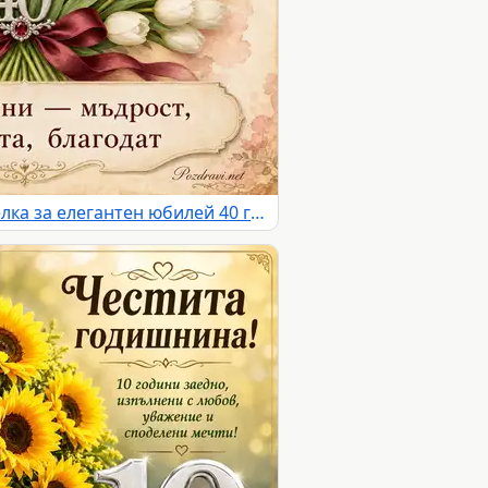
Бели лалета и бордо панделка за елегантен юбилей 40 години