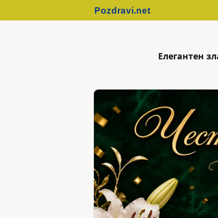
Елегантен зл