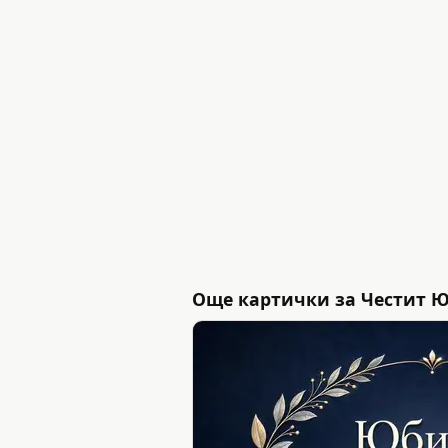
Още картички за Честит 