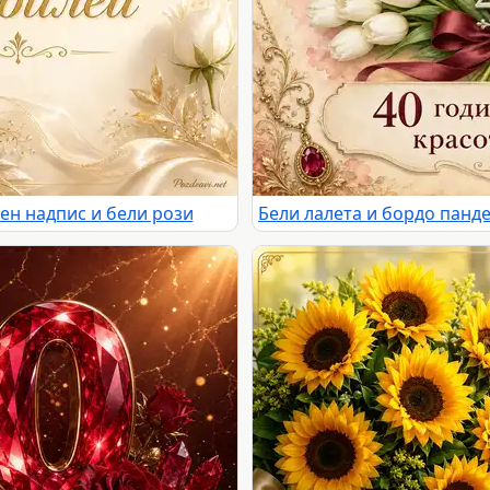
ен надпис и бели рози