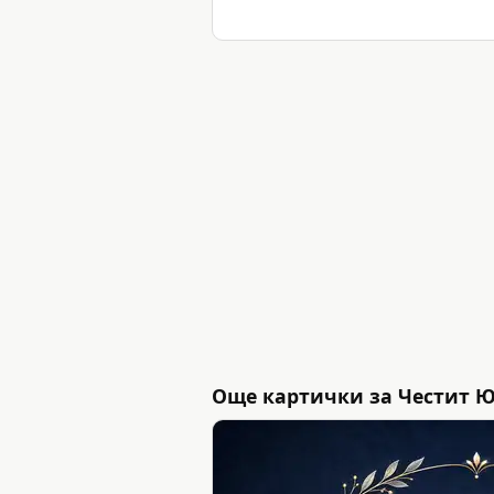
Още картички за Честит 