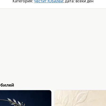
Категория:
Честит Юбилей
; Дата: всеки ден
Юбилей