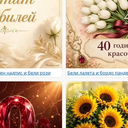
ен надпис и бели рози