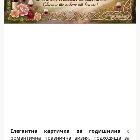
Елегантна картичка за годишнина
с
романтична празнична визия, подходяща за