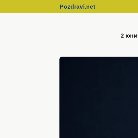
2 юни