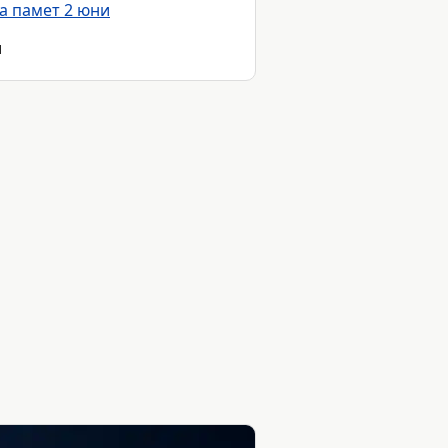
а памет 2 юни
и