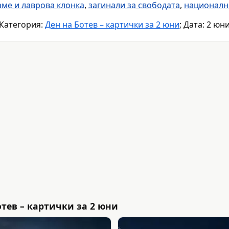
аме и лаврова клонка
,
загинали за свободата
,
националн
Категория:
Ден на Ботев – картички за 2 юни
; Дата: 2 юн
тев – картички за 2 юни