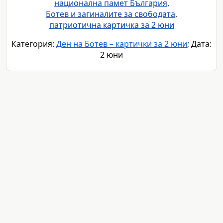
национална памет България
,
Ботев и загиналите за свободата
,
патриотична картичка за 2 юни
Категория:
Ден на Ботев – картички за 2 юни
; Дата:
2 юни