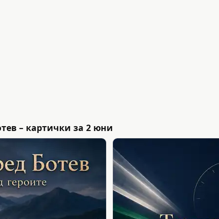
тев – картички за 2 юни