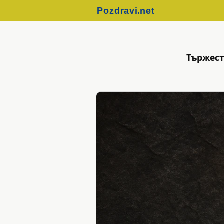
Тържест