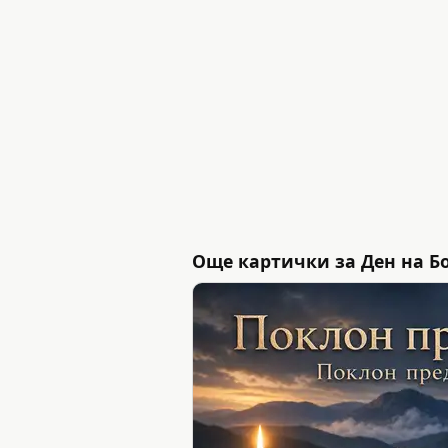
Още картички за Ден на Бо