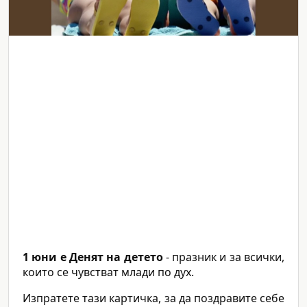
1 юни е Денят на детето
- празник и за всички,
които се чувстват млади по дух.
Изпратете тази картичка, за да поздравите себе