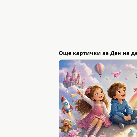
Още картички за Ден на дет