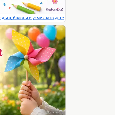
с дъга, балони и усмихнато дете