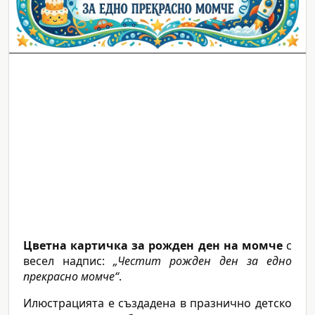
Цветна картичка за рожден ден на момче
с
весел надпис:
„Честит рожден ден за едно
прекрасно момче“
.
Илюстрацията е създадена в празнично детско