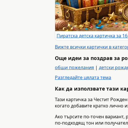
Вижте всички картички в катег
Още идеи за поздрав за р
общи пожелания
|
детски рожд
Разгледайте цялата тема
Как да използвате тази к
Тази картичка за Честит Рожден
когато добавите кратко лично и
Ако търсите по-точен вариант, р
по-подходящ тон или получател