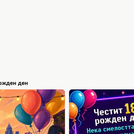
ожден ден