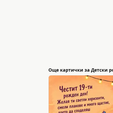
Още картички за Детски р