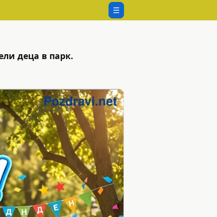
☰
ели деца в парк.