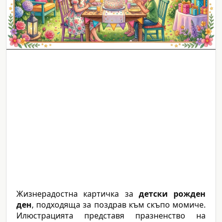
Жизнерадостна картичка за
детски рожден
ден
, подходяща за поздрав към скъпо момиче.
Илюстрацията представя празненство на