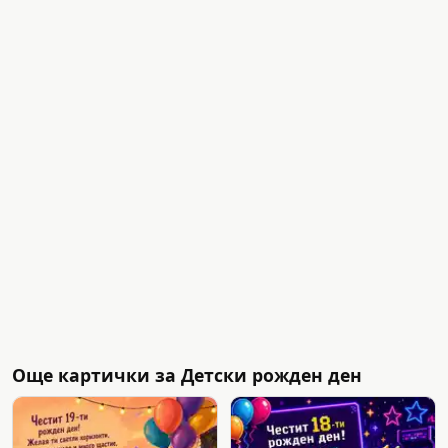
Още картички за Детски рожден ден