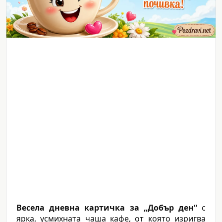
Весела дневна картичка за „Добър ден“
с
ярка, усмихната чаша кафе, от която изригва