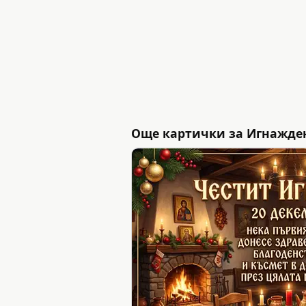
Още картички за Игнажден