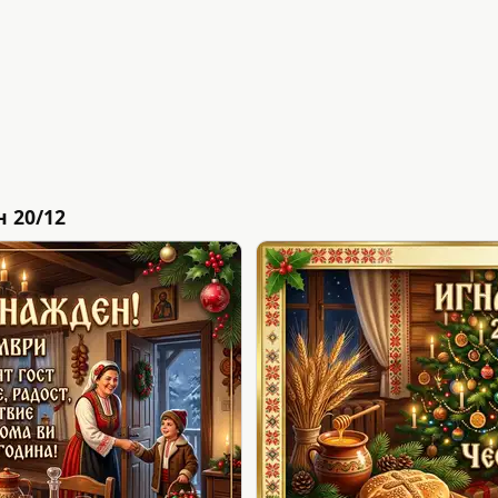
 20/12