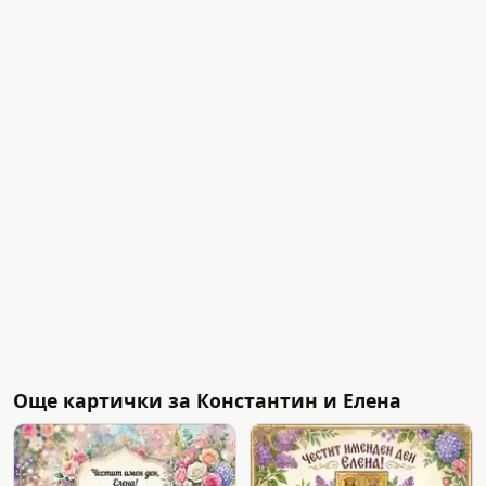
Още картички за Константин и Елена