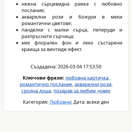
нежна сърцевидна рамка с любовно
послание;
акварелни рози и божури в меки
романтични цветове;
панделки с малки сърца, пеперуди и
разпръснати сърчица;
мек флорален фон и леко състарени
краища за винтидж ефект.
Създадена: 2026-03-04 17:53:50
Ключови фрази:
любовна картичка
,
романтично послание
,
акварелни рози
,
сродна душа
,
поздрав за любим човек
Категория:
Любовни
; Дата: всеки ден