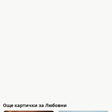
Още картички за Любовни