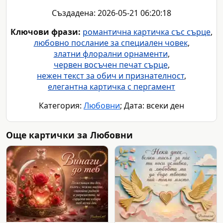
Създадена: 2026-05-21 06:20:18
Ключови фрази:
романтична картичка със сърце
,
любовно послание за специален човек
,
златни флорални орнаменти
,
червен восъчен печат сърце
,
нежен текст за обич и признателност
,
елегантна картичка с пергамент
Категория:
Любовни
; Дата: всеки ден
Още картички за Любовни