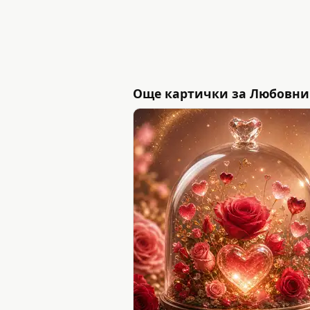
Още картички за Любовни