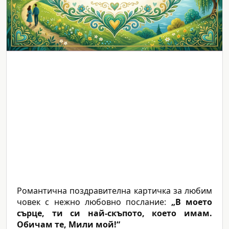
Романтична поздравителна картичка за любим
човек с нежно любовно послание:
„В моето
сърце, ти си най-скъпото, което имам.
Обичам те, Мили мой!“