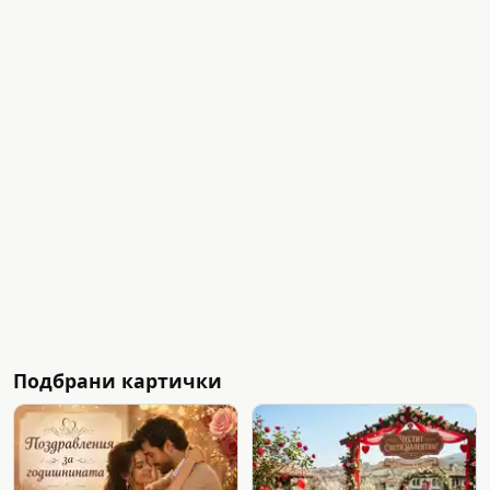
Подбрани картички