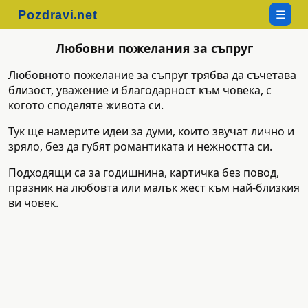
☰
Любовни пожелания за съпруг
Любовното пожелание за съпруг трябва да съчетава
близост, уважение и благодарност към човека, с
когото споделяте живота си.
Тук ще намерите идеи за думи, които звучат лично и
зряло, без да губят романтиката и нежността си.
Подходящи са за годишнина, картичка без повод,
празник на любовта или малък жест към най-близкия
ви човек.