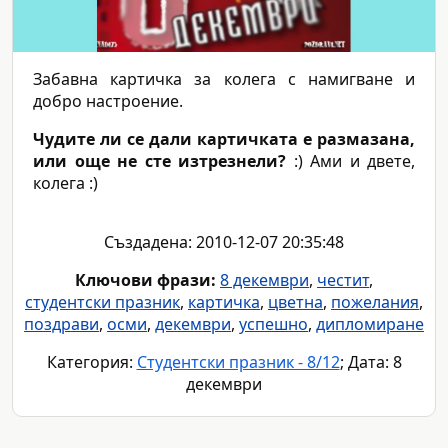
Забавна картичка за колега с намигване и
добро настроение.
Чудите ли се дали картичката е размазана,
или още не сте изтрезнели?
:) Ами и двете,
колега :)
Създадена: 2010-12-07 20:35:48
Ключови фрази:
8 декември
,
честит
,
студентски празник
,
картичка
,
цветна
,
пожелания
,
поздрави
,
осми
,
декември
,
успешно
,
дипломиране
Категория:
Студентски празник - 8/12
; Дата: 8
декември