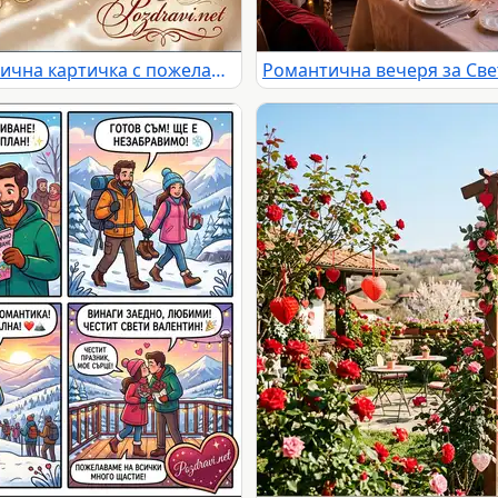
Честит Свети Валентин! Романтична картичка с пожелание за любов и щастие, рози и шампанско.