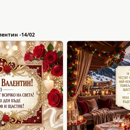
ентин -14/02