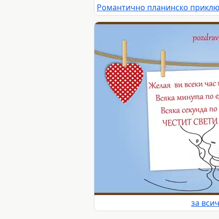
за вси