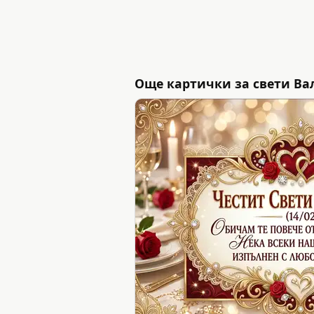
Още картички за свети Вал