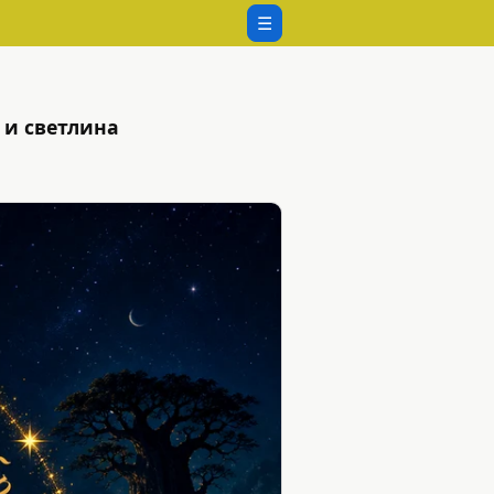
☰
 и светлина