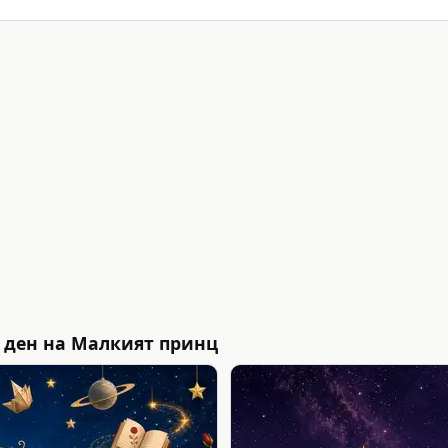
 ден на Малкият принц