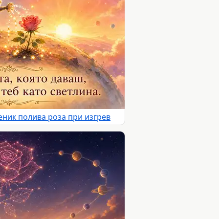
ник полива роза при изгрев