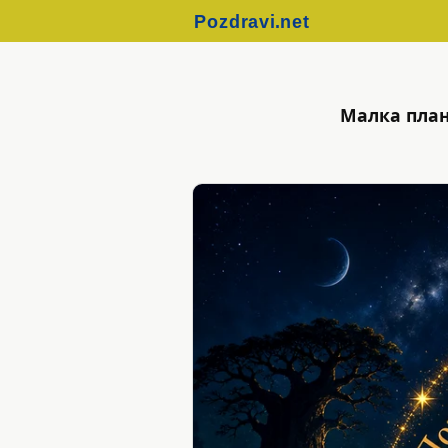
Малка план