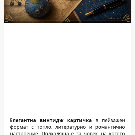
Елегантна винтидж картичка
в пейзажен
формат с топло, литературно и романтично
настроение. Подходяща е за човек, на когото