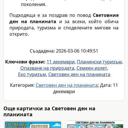
поколения.
Подходяща е за поздрав по повод
Световния
ден на планината
и за всеки, който обича
природата, туризма и споделените мигове на
открито.
Създадена: 2026-03-06 10:49:51
Ключови фрази:
11 декември
,
Планински туризъм
,
Опазване на природата
,
Семеен излет
,
Еко туризъм
,
Световен ден на планината
Категория:
Световен ден на планината
; Дата: 11
декември
Още картички за Световен ден на
планината