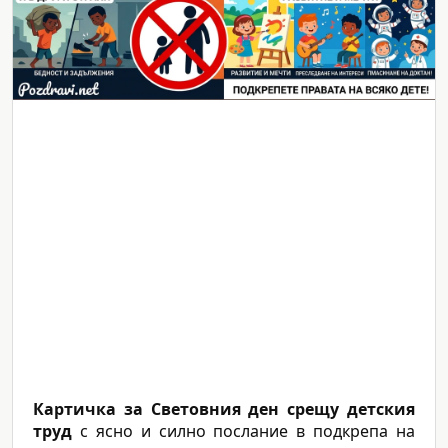
Картичка за Световния ден срещу детския
труд
с ясно и силно послание в подкрепа на